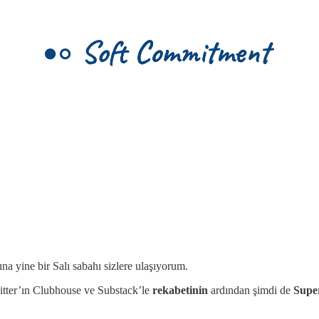
na yine bir Salı sabahı sizlere ulaşıyorum.
itter’ın
Clubhouse ve Substack’le
rekabetinin
ardından şimdi de
Supe