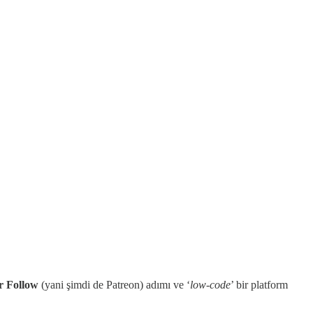
r Follow
(yani şimdi de Patreon) adımı ve ‘
low-code
’ bir platform