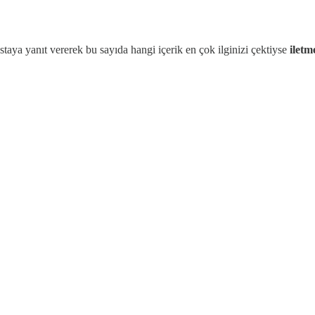
aya yanıt vererek bu sayıda hangi içerik en çok ilginizi çektiyse
iletm