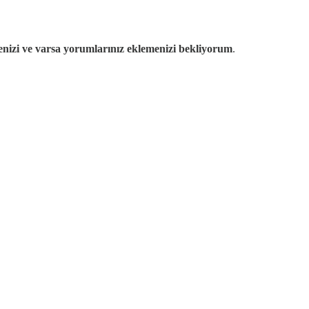
enizi ve varsa yorumlarınız eklemenizi bekliyorum
.