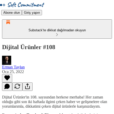
Abone olun
Giriş yapın
Substack’te dikkat dağılmadan okuyun
Dijital Ürünler #108
Erman Taylan
Oca 25, 2022
Dijital Ürünler'in 108. sayısından herkese merhaba! Her zaman
olduğu gibi son iki haftada ilgimi çeken haber ve gelişmelere olan
yorumlarımla, dikkatimi çeken dijital ürünlerle karşınızdayım.