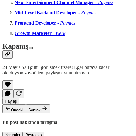
New Entertainment Channel Manager
-
Paymes
Mid Level Backend Developer
-
Paymes
Frontend Developer
-
Paymes
Growth Marketer
-
Werk
Kapanış...
24 Mayıs Salı günü görüşmek üzere! Eğer buraya kadar
okuduysanız e-bülteni paylaşmayı unutmayın...
Paylaş
Önceki
Sonraki
Bu post hakkında tartışma
Yorumlar
Restacks