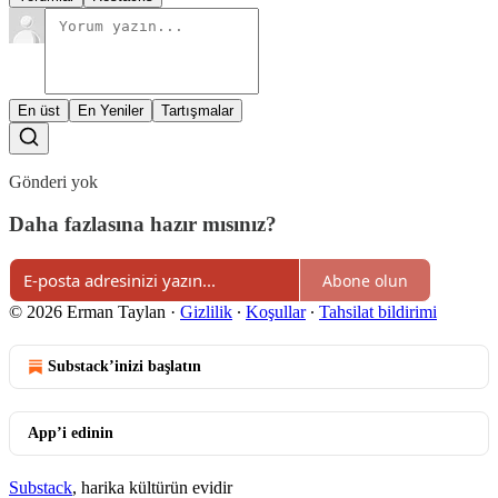
En üst
En Yeniler
Tartışmalar
Gönderi yok
Daha fazlasına hazır mısınız?
Abone olun
© 2026 Erman Taylan
·
Gizlilik
∙
Koşullar
∙
Tahsilat bildirimi
Substack’inizi başlatın
App’i edinin
Substack
, harika kültürün evidir