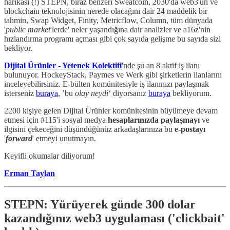
harikası (!) STEPN, biraz benzeri Sweatcoin, 2030'da web3'ün ve
blockchain teknolojisinin nerede olacağını dair 24 maddelik bir
tahmin, Swap Widget, Finity, Metricflow, Column, tüm dünyada
'
public market
'lerde' neler yaşandığına dair analizler ve a16z'nin
hızlandırma programı açması gibi çok sayıda gelişme bu sayıda sizi
bekliyor.
Dijital Ürünler - Yetenek Kolektifi
'nde şu an 8 aktif iş ilanı
bulunuyor. HockeyStack, Paymes ve Werk gibi şirketlerin ilanlarını
inceleyebilirsiniz. E-bülten komünitesiyle iş ilanınızı paylaşmak
isterseniz
buraya
, ’bu
olay neydi
‘ diyorsanız
buraya
bekliyorum.
2200 kişiye gelen Dijital Ürünler komünitesinin büyümeye devam
etmesi için #115'i sosyal medya
hesaplarınızda
paylaşmayı
ve
ilgisini çekeceğini düşündüğünüz arkadaşlarınıza bu
e-postayı
'
forward
' etmeyi unutmayın.
Keyifli okumalar diliyorum!
Erman Taylan
STEPN: Yürüyerek günde 300 dolar
kazandığınız web3 uygulaması ('clickbait'