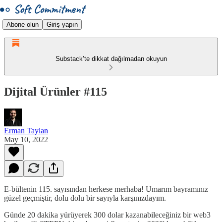
Abone olun
Giriş yapın
Substack’te dikkat dağılmadan okuyun
Dijital Ürünler #115
Erman Taylan
May 10, 2022
E-bültenin 115. sayısından herkese merhaba! Umarım bayramınız
güzel geçmiştir, dolu dolu bir sayıyla karşınızdayım.
Günde 20 dakika yürüyerek 300 dolar kazanabileceğiniz bir web3