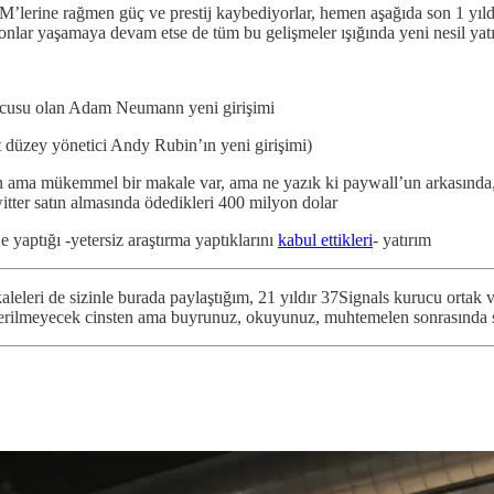
’lerine rağmen güç ve prestij kaybediyorlar, hemen aşağıda son 1 yıl
nlar yaşamaya devam etse de tüm bu gelişmeler ışığında yeni nesil yatı
cusu olan Adam Neumann yeni girişimi
t düzey yönetici Andy Rubin’ın yeni girişimi)
 ama mükemmel bir makale var, ama ne yazık ki paywall’un arkasında, y
itter satın almasında ödedikleri 400 milyon dolar
 yaptığı -yetersiz araştırma yaptıklarını
kabul ettikleri
- yatırım
aleleri de sizinle burada paylaştığım, 21 yıldır 37Signals kurucu ort
 verilmeyecek cinsten ama buyrunuz, okuyunuz, muhtemelen sonrasında 