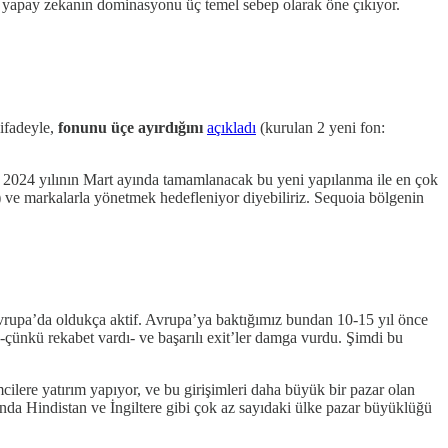
e yapay zekanın dominasyonu üç temel sebep olarak öne çıkıyor.
 ifadeyle,
fonunu üçe ayırdığını
açıkladı
(kurulan 2 yeni fon:
. 2024 yılının Mart ayında tamamlanacak bu yeni yapılanma ile en çok
on) ve markalarla yönetmek hedefleniyor diyebiliriz. Sequoia bölgenin
rupa’da oldukça aktif. Avrupa’ya baktığımız bundan 10-15 yıl önce
 -çünkü rekabet vardı- ve başarılı exit’ler damga vurdu. Şimdi bu
cilere yatırım yapıyor, ve bu girişimleri daha büyük bir pazar olan
da Hindistan ve İngiltere gibi çok az sayıdaki ülke pazar büyüklüğü