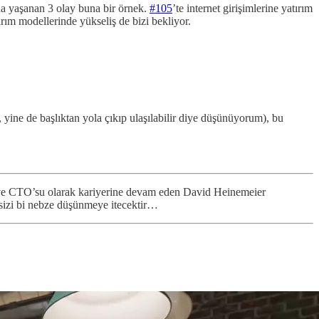
da yaşanan 3 olay buna bir örnek.
#105
’te internet girişimlerine yatırım
rım modellerinde yükseliş de bizi bekliyor.
ine de başlıktan yola çıkıp ulaşılabilir diye düşünüyorum), bu
ak ve CTO’su olarak kariyerine devam eden David Heinemeier
sizi bi nebze düşünmeye itecektir…