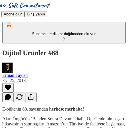
Abone olun
Giriş yapın
Substack’te dikkat dağılmadan okuyun
Dijital Ürünler #68
Erman Taylan
Eyl 25, 2018
E-bültenin 68. sayısından
herkese merhaba!
Akın Öngör'ün ‘Benden Sonra Devam’ kitabı, OpsGenie’nin başarı
hikayesinin satır başları, Amazon’un Türkiye’de faaliyete başlaması,