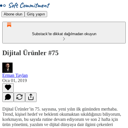
Abone olun
Giriş yapın
Substack’te dikkat dağılmadan okuyun
Dijital Ürünler #75
Erman Taylan
Oca 01, 2019
Dijital Ürünler’in 75. sayısına, yeni yılın ilk gününden merhaba.
Trend, kişisel hedef ve beklenti okumaktan sıkıldığınızı biliyorum,
korkmayın, bu sayıda rutine devam ediyorum ve son 2 hafta için
ürün yönetimi, yazılım ve dijital dünyaya dair ilgimi çekenleri