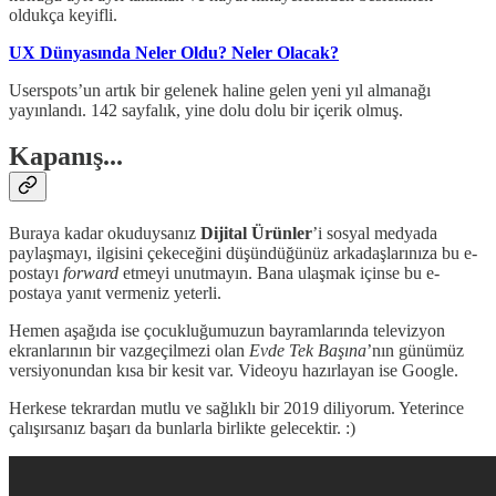
oldukça keyifli.
UX Dünyasında Neler Oldu? Neler Olacak?
Userspots’un artık bir gelenek haline gelen yeni yıl almanağı
yayınlandı. 142 sayfalık, yine dolu dolu bir içerik olmuş.
Kapanış...
Buraya kadar okuduysanız
Dijital Ürünler
’i sosyal medyada
paylaşmayı, ilgisini çekeceğini düşündüğünüz arkadaşlarınıza bu e-
postayı
forward
etmeyi unutmayın. Bana ulaşmak içinse bu e-
postaya yanıt vermeniz yeterli.
Hemen aşağıda ise çocukluğumuzun bayramlarında televizyon
ekranlarının bir vazgeçilmezi olan
Evde Tek Başına
’nın günümüz
versiyonundan kısa bir kesit var. Videoyu hazırlayan ise Google.
Herkese tekrardan mutlu ve sağlıklı bir 2019 diliyorum. Yeterince
çalışırsanız başarı da bunlarla birlikte gelecektir. :)