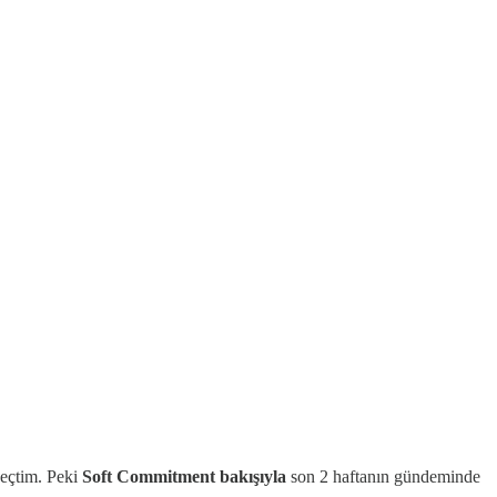
geçtim. Peki
Soft Commitment bakışıyla
son 2 haftanın gündeminde