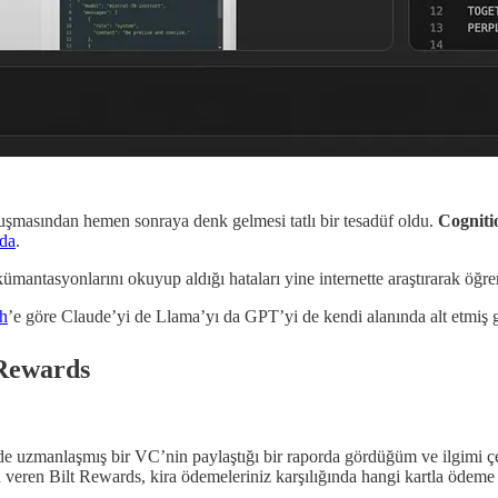
masından hemen sonraya denk gelmesi tatlı bir tesadüf oldu.
Cogniti
da
.
kümantasyonlarını okuyup aldığı hataları yine internette araştırarak öğ
h
’e göre Claude’yi de Llama’yı da GPT’yi de kendi alanında alt etmiş
 Rewards
de uzmanlaşmış bir VC’nin paylaştığı bir raporda gördüğüm ve ilgimi ç
 veren Bilt Rewards, kira ödemeleriniz karşılığında hangi kartla ödeme 