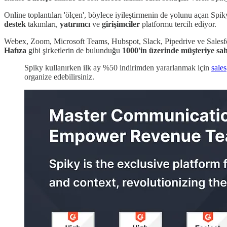
Online toplantıları 'ölçen', böylece iyileştirmenin de yolunu açan Spiky
destek
takımları,
yatırımcı
ve
girişimciler
platformu tercih ediyor.
Webex, Zoom, Microsoft Teams, Hubspot, Slack, Pipedrive ve Sales
Hafıza
gibi şirketlerin de bulunduğu
1000'in üzerinde müşteriye sa
Spiky kullanırken ilk ay %50 indirimden yararlanmak için
sale
organize edebilirsiniz.