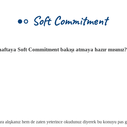
i haftaya Soft Commitment bakışı atmaya hazır mısınız?
ra alışkanız hem de zaten yeterince okudunuz diyerek bu konuyu pas 