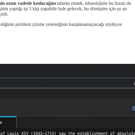
nin uzun vadede kısılacağını
tahmin etmek, teknolojinin bu hızını da
nin yaptığı işi 3 kişi yapabilir hale gelecek, bu dönüşüm için şu an
erli.
sliğinin problem çözme yeteneğinin karşılanamayacağı söylüyor.