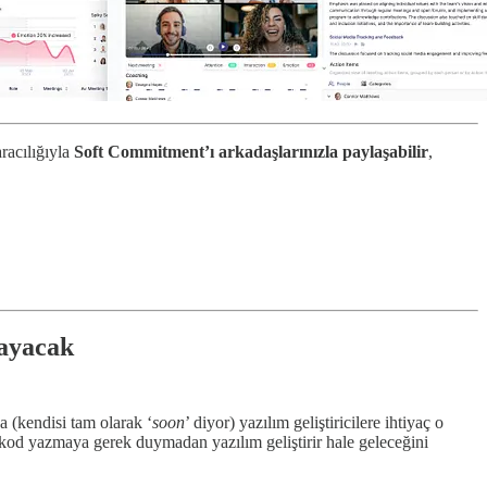
aracılığıyla
Soft Commitment’ı arkadaşlarınızla paylaşabilir
,
mayacak
a (kendisi tam olarak ‘
soon
’ diyor) yazılım geliştiricilere ihtiyaç o
 kod yazmaya gerek duymadan yazılım geliştirir hale geleceğini