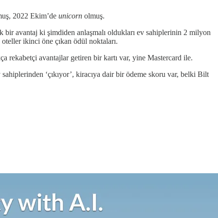
lmuş, 2022 Ekim’de
unicorn
olmuş.
k bir avantaj ki şimdiden anlaşmalı oldukları ev sahiplerinin 2 milyon
oteller ikinci öne çıkan ödül noktaları.
 rekabetçi avantajlar getiren bir kartı var, yine Mastercard ile.
sahiplerinden ‘çıkıyor’, kiracıya dair bir ödeme skoru var, belki Bilt