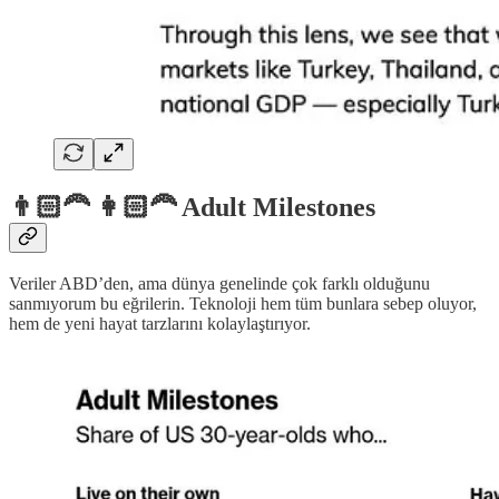
👨🏻‍🦰 👩🏻‍🦰 Adult Milestones
Veriler ABD’den, ama dünya genelinde çok farklı olduğunu
sanmıyorum bu eğrilerin. Teknoloji hem tüm bunlara sebep oluyor,
hem de yeni hayat tarzlarını kolaylaştırıyor.