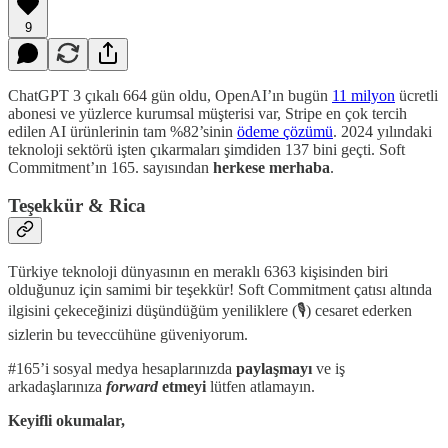
9
ChatGPT 3 çıkalı 664 gün oldu, OpenAI’ın bugün
11 milyon
ücretli
abonesi ve yüzlerce kurumsal müşterisi var, Stripe en çok tercih
edilen AI ürünlerinin tam %82’sinin
ödeme çözümü
. 2024 yılındaki
teknoloji sektörü işten çıkarmaları şimdiden 137 bini geçti. Soft
Commitment’ın 165. sayısından
herkese merhaba
.
Teşekkür & Rica
Türkiye teknoloji dünyasının en meraklı 6363 kişisinden biri
olduğunuz için samimi bir teşekkür! Soft Commitment çatısı altında
ilgisini çekeceğinizi düşündüğüm yeniliklere (🎙️) cesaret ederken
sizlerin bu teveccühüne güveniyorum.
#165’i sosyal medya hesaplarınızda
paylaşmayı
ve iş
arkadaşlarınıza
forward
etmeyi
lütfen atlamayın.
Keyifli okumalar,