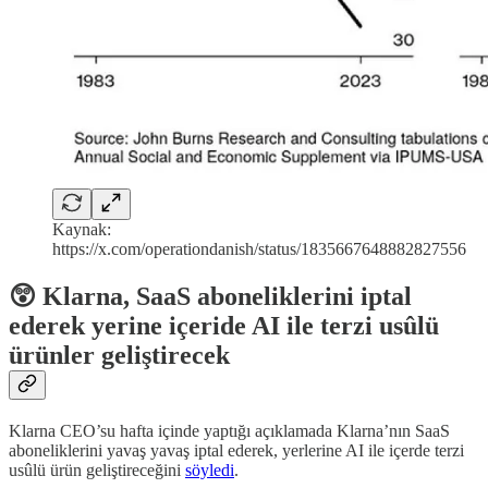
Kaynak:
https://x.com/operationdanish/status/1835667648882827556
😲 Klarna, SaaS aboneliklerini iptal
ederek yerine içeride AI ile terzi usûlü
ürünler geliştirecek
Klarna CEO’su hafta içinde yaptığı açıklamada Klarna’nın SaaS
aboneliklerini yavaş yavaş iptal ederek, yerlerine AI ile içerde terzi
usûlü ürün geliştireceğini
söyledi
.