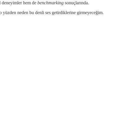
sel deneyimler hem de
benchmarking
sonuçlarında.
o yüzden neden bu denli ses getirdiklerine girmeyeceğim.