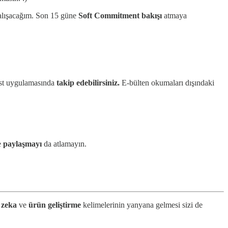
lışacağım. Son 15 güne
Soft Commitment bakışı
atmaya
ast uygulamasında
takip edebilirsiniz.
E-bülten okumaları dışındaki
e
paylaşmayı
da atlamayın.
 zeka
ve
ürün geliştirme
kelimelerinin yanyana gelmesi sizi de