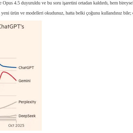
e Opus 4.5 duyuruldu ve bu soru işaretini ortadan kaldırdı, hem birey
eni ürün ve modelleri okudunuz, hatta belki çoğunu kullandınız bile; 