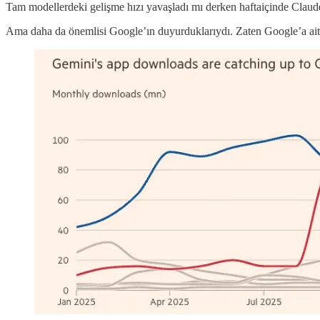
Tam modellerdeki gelişme hızı yavaşladı mı derken haftaiçinde Claud
Ama daha da önemlisi Google’ın duyurduklarıydı. Zaten Google’a ait y