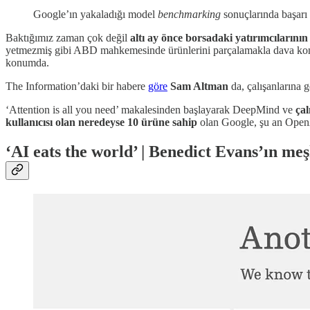
Google’ın yakaladığı model
benchmarking
sonuçlarında başarı
Baktığımız zaman çok değil
altı ay önce borsadaki yatırımcılarının
yetmezmiş gibi ABD mahkemesinde ürünlerini parçalamakla dava kon
konumda.
The Information’daki bir habere
göre
Sam Altman
da, çalışanlarına 
‘Attention is all you need’ makalesinden başlayarak DeepMind ve
çal
kullanıcısı
olan neredeyse 10 ürüne sahip
olan Google, şu an Open
‘AI eats the world’ | Benedict Evans’ın me