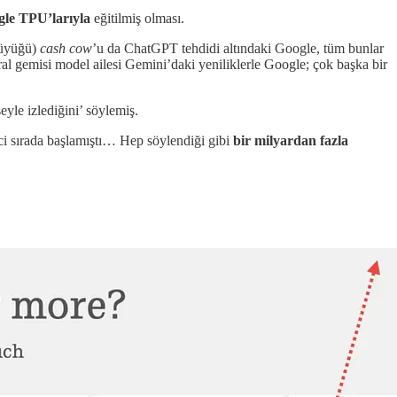
gle TPU’larıyla
eğitilmiş olması.
 büyüğü)
cash cow
’u da ChatGPT tehdidi altındaki Google, tüm bunlar
al gemisi model ailesi Gemini’daki yeniliklerle Google; çok başka bir
yle izlediğini’ söylemiş.
nci sırada başlamıştı… Hep söylendiği gibi
bir milyardan fazla