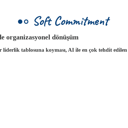
de organizasyonel dönüşüm
 liderlik tablosuna koyması, AI ile en çok tehdit edilen