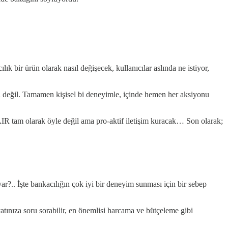
k bir ürün olarak nasıl değişecek, kullanıcılar aslında ne istiyor,
i değil. Tamamen kişisel bi deneyimle, içinde hemen her aksiyonu
 AIR tam olarak öyle değil ama pro-aktif iletişim kuracak… Son olarak;
 var?.. İşte bankacılığın çok iyi bir deneyim sunması için bir sebep
atınıza soru sorabilir, en önemlisi harcama ve bütçeleme gibi