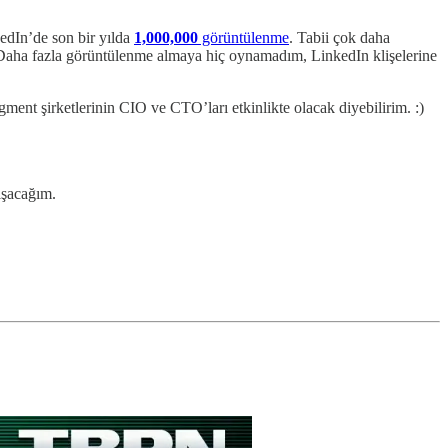
kedIn’de son bir yılda
1,000,000
görüntülenme
. Tabii çok daha
aha fazla görüntülenme almaya hiç oynamadım, LinkedIn klişelerine
egment şirketlerinin CIO ve CTO’ları etkinlikte olacak diyebilirim. :)
ışacağım.