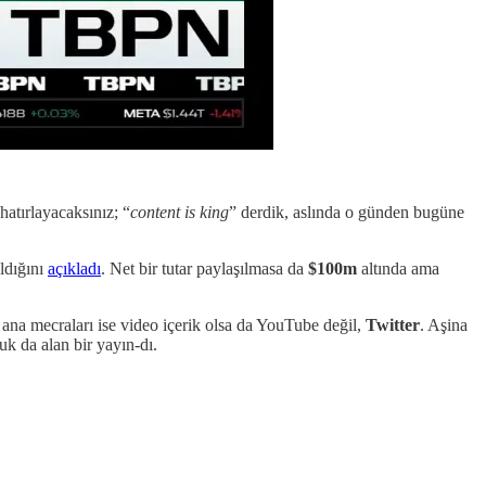
hatırlayacaksınız; “
content is king
” derdik, aslında o günden bugüne
aldığını
açıkladı
. Net bir tutar paylaşılmasa da
$100m
altında ama
, ana mecraları ise video içerik olsa da YouTube değil,
Twitter
. Aşina
uk da alan bir yayın-dı.