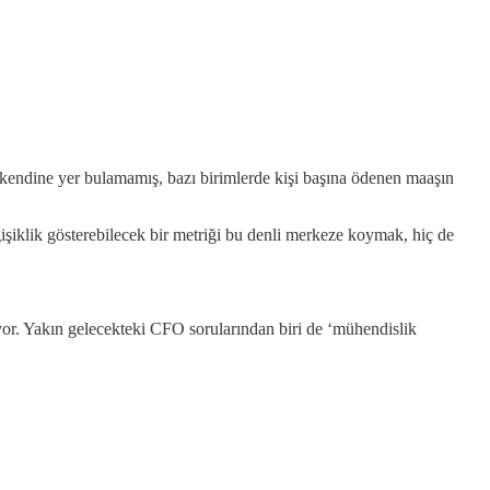
e kendine yer bulamamış, bazı birimlerde kişi başına ödenen maaşın
şiklik gösterebilecek bir metriği bu denli merkeze koymak, hiç de
üyor. Yakın gelecekteki CFO sorularından biri de ‘mühendislik