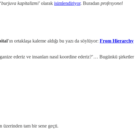
‘
burjuva kapitalizmi
’ olarak
isimlendiriyor
. Buradan
profesyonel
ital
’ın ortaklaşa kaleme aldığı bu yazı da söylüyor:
From Hierarchy
organize ederiz ve insanları nasıl koordine ederiz?’… Bugünkü şirketler
n üzerinden tam bir sene geçti.