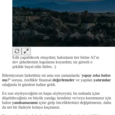
Edit yapabilecek olsaydım; balonların her birine AI’ın
dev şirketlerinin logolarını koyardım; siz görseli o
şekilde hayal edin lütfen. :)
Bilemiyorum farkettiniz mi ama son zamanlarda ‘
yapay zeka balon
mu?
’ sorusu, özellikle finansal
değerlemeler
ve yapılan
yatırımlar
odağında bi gündem haline geldi.
En son söyleyeceğimi en başta söyleyeyim; bu noktada içine
düşebileceğiniz en büyük yanılgı; kendiniz ve/veya kurumunuz için
balon
yanılsamasının
içine girip önceliklerinizi değiştirmeniz, daha
da net bir ifadeyle kolaya kaçmanız.