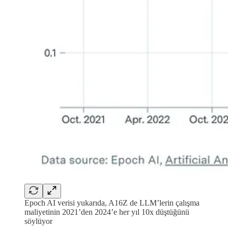
Epoch AI verisi yukarıda, A16Z de LLM’lerin çalışma
maliyetinin 2021’den 2024’e her yıl 10x düştüğünü
söylüyor