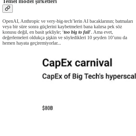
Temel model şirketleri
OpenAI, Anthropic ve very-big-tech’lerin AI bacaklarının; batmaları
veya bir süre sonra güçlerini kaybetmeleri bana kalırsa pek söz
konusu değil, en basit şekliyle; ‘
too big to fail
’. Ama evet,
değerlemeleri oldukça şişkin ve söyledikleri 10 şeyden 10’unu da
hemen hayata geçiremiyorlar...