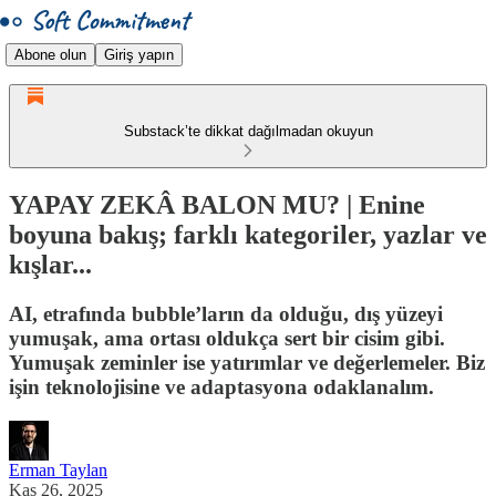
Abone olun
Giriş yapın
Substack’te dikkat dağılmadan okuyun
YAPAY ZEKÂ BALON MU? | Enine
boyuna bakış; farklı kategoriler, yazlar ve
kışlar...
AI, etrafında bubble’ların da olduğu, dış yüzeyi
yumuşak, ama ortası oldukça sert bir cisim gibi.
Yumuşak zeminler ise yatırımlar ve değerlemeler. Biz
işin teknolojisine ve adaptasyona odaklanalım.
Erman Taylan
Kas 26, 2025