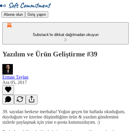
Abone olun
Giriş yapın
Substack’te dikkat dağılmadan okuyun
Yazılım ve Ürün Geliştirme #39
Erman Taylan
Ara 05, 2017
39. sayıdan herkese merhaba! Yoğun geçen bir haftada okuduğum,
duyduğum ve üzerine düşündüğüm ürün & yazılım gündemimi
sizlerle paylaşmak için yine e-posta kutunuzdayım. :)