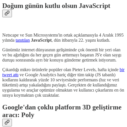
Doğum günün kutlu olsun JavaScript
Netscape ve Sun Microsystems'in ortak açıklamasıyla 4 Aralık 1995
yılında
tanıtılan
JavaScript
, dün itibarıyla 22. yaşını kutladı.
Günümüz internet dünyasının gelişiminde çok önemli bir yeri olan
ve bu ağırlığını da her geçen gün arttırmayı başaran JS'e olan saygı
duruşu sonrasında ayrı bir konuyu gündeme getirmek istiyorum.
Çıkardığı mikro ürünlerle popüler olan Pieter Levels, hafta içinde
bir
tweet attı
ve Google Analytics hariç diğer tüm takip (JS tabanlı)
kodlarını kaldırarak yüzde 10 seviyesinde performans (hız ve veri
tüketimi) artışı yakaladığını paylaştı. Gerçekten de kullandığımız
uygulama ve araçlar optimize olmaktan ve kullanıcı çıkarlarını en ön
sıraya koymaktan çok uzaktalar.
Google'dan çoklu platform 3D geliştirme
aracı: Poly