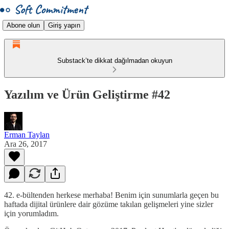
Abone olun
Giriş yapın
Substack’te dikkat dağılmadan okuyun
Yazılım ve Ürün Geliştirme #42
Erman Taylan
Ara 26, 2017
42. e-bültenden herkese merhaba! Benim için sunumlarla geçen bu
haftada dijital ürünlere dair gözüme takılan gelişmeleri yine sizler
için yorumladım.