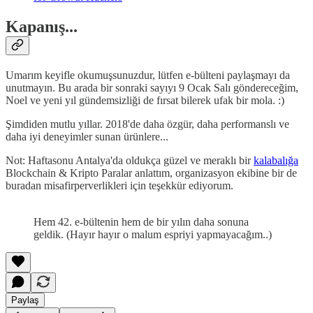
Kapanış...
Umarım keyifle okumuşsunuzdur, lütfen e-bülteni paylaşmayı da
unutmayın. Bu arada bir sonraki sayıyı 9 Ocak Salı göndereceğim,
Noel ve yeni yıl gündemsizliği de fırsat bilerek ufak bir mola. :)
Şimdiden mutlu yıllar. 2018'de daha özgür, daha performanslı ve
daha iyi deneyimler sunan ürünlere...
Not: Haftasonu Antalya'da oldukça güzel ve meraklı bir
kalabalığa
Blockchain & Kripto Paralar anlattım, organizasyon ekibine bir de
buradan misafirperverlikleri için teşekkür ediyorum.
Hem 42. e-bültenin hem de bir yılın daha sonuna
geldik. (Hayır hayır o malum espriyi yapmayacağım..)
Paylaş