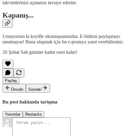
takvimlerinizi açmanızı tavsiye ederim.
Kapanış...
Umuyorum ki keyifle okumuşsunuzdur. E-bülteni paylaşmayı
unutmayın! Bana ulaşmak için bu e-postaya yanıt verebilirsiniz.
20 Şubat Salı gününe kadar esen kalın!
Paylaş
Önceki
Sonraki
Bu post hakkında tartışma
Yorumlar
Restacks