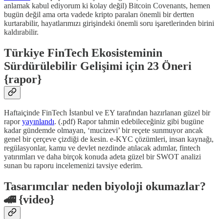
anlamak kabul ediyorum ki kolay değil) Bitcoin Covenants, hemen
bugün değil ama orta vadede kripto paraları önemli bir dertten
kurtarabilir, hayatlarımızı girişindeki önemli soru işaretlerinden birini
kaldırabilir.
Türkiye FinTech Ekosisteminin
Sürdürülebilir Gelişimi için 23 Öneri
{rapor}
Haftaiçinde FinTech İstanbul ve EY tarafından hazırlanan güzel bir
rapor
yayınlandı
. (.pdf) Rapor tahmin edebileceğiniz gibi bugüne
kadar gündemde olmayan, ‘mucizevi’ bir reçete sunmuyor ancak
genel bir çerçeve çizdiği de kesin. e-KYC çözümleri, insan kaynağı,
regülasyonlar, kamu ve devlet nezdinde atılacak adımlar, fintech
yatırımları ve daha birçok konuda adeta güzel bir SWOT analizi
sunan bu raporu incelemenizi tavsiye ederim.
Tasarımcılar neden biyoloji okumazlar?
🚄 {video}