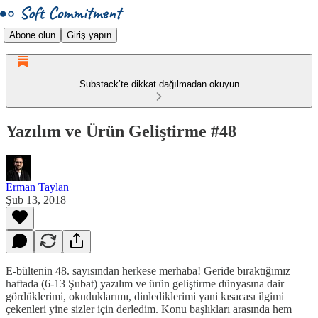
Abone olun
Giriş yapın
Substack’te dikkat dağılmadan okuyun
Yazılım ve Ürün Geliştirme #48
Erman Taylan
Şub 13, 2018
E-bültenin 48. sayısından herkese merhaba! Geride bıraktığımız
haftada (6-13 Şubat) yazılım ve ürün geliştirme dünyasına dair
gördüklerimi, okuduklarımı, dinlediklerimi yani kısacası ilgimi
çekenleri yine sizler için derledim. Konu başlıkları arasında hem