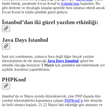
kitabı bitirip, paralende Ercan Kesal’ın
Aslında’sına
başladım. Bu
gibi derleme ve diyaloglu kitaplar genelde beni rahatsız ederdi ancak
Ercan Kesal’ın kitabı şimdilik güzel gidiyor.
İstanbul’dan iki güzel yazılım etkinliği:
Java Days Istanbul
İsmi sizi yanıltmasın, yalnızca Java değil diğer birçok yazılım
teknolojisinin de ele alınacağı
Java Days Istanbul
, güzel bir
etkinlik olacağa benziyor.
5 Mayıs
için şimdiden takvimlerinizde yer
açabilir, kaydınızı yapabilirsiniz.
PHPKonf
Istanbul’da ve Mayıs ayında düzenlenecek, yine PHP dışında tüm
yazılım teknolojilerini kapsamaya çalışan
PHPKonf’a
dair detaylar
da belli olmaya başladı. 21-22 Mayıs’taki etkinliğe göz atmanızı ve