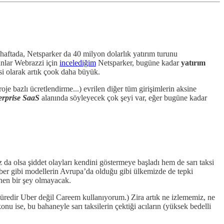
haftada, Netsparker da 40 milyon dolarlık yatırım turunu
manlar Webrazzi için
incelediğim
Netsparker, bugüne kadar
yatırım
esi olarak artık çook daha büyük.
oje bazlı ücretlendirme...) evrilen diğer tüm girişimlerin aksine
erprise SaaS
alanında söyleyecek çok şeyi var, eğer bugüne kadar
a olsa şiddet olayları kendini göstermeye başladı hem de sarı taksi
Uber gibi modellerin Avrupa’da olduğu gibi ülkemizde de tepki
enen bir şey olmayacak.
üredir Uber değil Careem kullanıyorum.) Zira artık ne izlememiz, ne
ise, bu bahaneyle sarı taksilerin çektiği acıların (yüksek bedelli