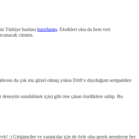
ir Türkiye haritası
hazırlamış
. Eksikleri olsa da hem veri
arcanacak cinsten.
videosu da çok mu güzel olmuş yoksa Drift’e duyduğum sempatiden
bir deneyim sunabilmek için) gibi öne çıkan özelliklere sahip. Bu
 :) Girişimciler ve yaratıcılar için de öyle olsa gerek neredeyse her