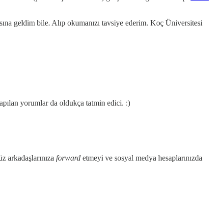
ısına geldim bile. Alıp okumanızı tavsiye ederim. Koç Üniversitesi
ılan yorumlar da oldukça tatmin edici. :)
üz arkadaşlarınıza
forward
etmeyi ve sosyal medya hesaplarınızda