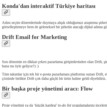
Konda'dan interaktif Türkiye haritası
Adını seçim dönemlerinde duymaya alışık olduğumuz araştırma şirketi 
görselleştirmeye hem de geleneksel bir şirketin atacağı dijital adıma g
Drift Email for Marketing
Son dönemin en dikkat çeken pazarlama girişimlerinden olan Drift, şim
bana mı öyle geliyor?) :)
Tüm takımlar için tek bir e-posta pazarlaması platformu sunan Drift, 
çözümle birlikte Drift çok daha güçlü bir ürün haline geldi diyebiliriz.
Bir başka proje yönetimi aracı: Flow
Proje yönetimi ya da ‘küçük kardeşi’
to-do list
uygulamalarını inceleme