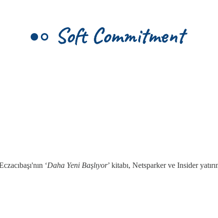
Eczacıbaşı'nın ‘
Daha Yeni Başlıyor
’ kitabı, Netsparker ve Insider yatı