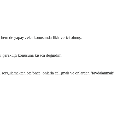
i hem de yapay zeka konusunda fikir verici olmuş.
leri gerektiği konusuna kısaca değindim.
 sorgulamaktan öte/önce, onlarla çalışmak ve onlardan ‘faydalanmak’