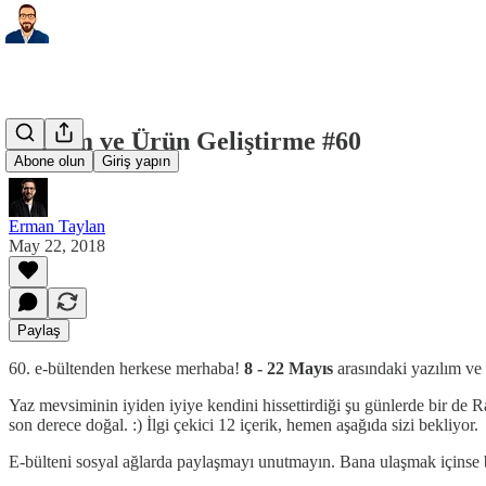
Yazılım ve Ürün Geliştirme #60
Abone olun
Giriş yapın
Erman Taylan
May 22, 2018
Paylaş
60. e-bültenden herkese merhaba!
8 - 22 Mayıs
arasındaki yazılım ve
Yaz mevsiminin iyiden iyiye kendini hissettirdiği şu günlerde bir de 
son derece doğal. :) İlgi çekici 12 içerik, hemen aşağıda sizi bekliyor.
E-bülteni sosyal ağlarda paylaşmayı unutmayın. Bana ulaşmak içinse b