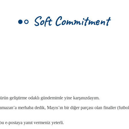
 ürün geliştirme odaklı gündemimle yine karşınızdayım.
Ramazan’a merhaba dedik, Mayıs’ın bir diğer parçası olan finaller (fut
u e-postaya yanıt vermeniz yeterli.