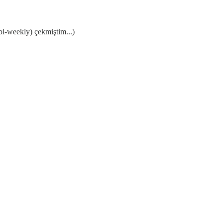
bi-weekly) çekmiştim...)