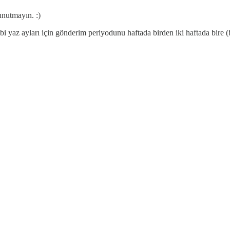
unutmayın. :)
bi yaz ayları için gönderim periyodunu haftada birden iki haftada bire (