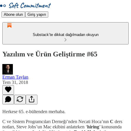
Abone olun
Giriş yapın
Substack’te dikkat dağılmadan okuyun
Yazılım ve Ürün Geliştirme #65
Erman Taylan
Tem 31, 2018
Herkese 65. e-bültenden merhaba.
C ve Sistem Programcıları Derneği’nden Necati Hoca’nın
C
ders
notları, Steve Jobs’un Mac ekibini anlatırken ‘
hiring
’ konusunda