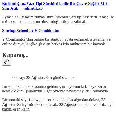
Kullandığınız Yazı Tipi Sürdürülebilir Bir Çevre Sağlar Mı? |
Sıfır Atık
—
sifiratik.co
Ryman adlı tasarım firması sürdürülebilir yazı tipi tasarladı. Amaç ise
mürekkep kullanımının oluşturduğu etkiyi azaltmak...
Startup School by Y Combinator
Y Combinator’dan online bir startup hayata geçirmek isteyenler ve
online dünyayla içli-dışlı olan herkes için muhteşem bir kaynak.
Kapanış...
66. sayı 28 Ağustos Salı günü sizlerle...
Bir e-bültenin daha sonuna geldiniz, umuyorum ki buraya kadar
keyifle okumuşsunuzdur. Eğer öyleyse paylaşmayı da unutmayın.
Bir sonraki sayı ise 14 gün sonra tatilde olacağımdan dolayı,
28
Ağustos Salı
günü sizlerle olacak. 28 Ağustos’a kadar kendinize iyi
bakın, esen kalın.