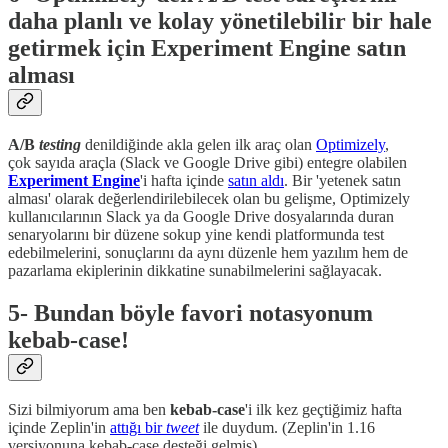
daha planlı ve kolay yönetilebilir bir hale
getirmek için Experiment Engine satın
alması
A/B
testing
denildiğinde akla gelen ilk araç olan
Optimizely
,
çok sayıda araçla (Slack ve Google Drive gibi) entegre olabilen
Experiment Engine
'i hafta içinde
satın aldı
. Bir 'yetenek satın
alması' olarak değerlendirilebilecek olan bu gelişme, Optimizely
kullanıcılarının Slack ya da Google Drive dosyalarında duran
senaryolarını bir düzene sokup yine kendi platformunda test
edebilmelerini, sonuçlarını da aynı düzenle hem yazılım hem de
pazarlama ekiplerinin dikkatine sunabilmelerini sağlayacak.
5- Bundan böyle favori notasyonum
kebab-case!
Sizi bilmiyorum ama ben
kebab-case
'i ilk kez geçtiğimiz hafta
içinde Zeplin'in
attığı bir
tweet
ile duydum. (Zeplin'in 1.16
versiyonuna kebab-case desteği gelmiş)