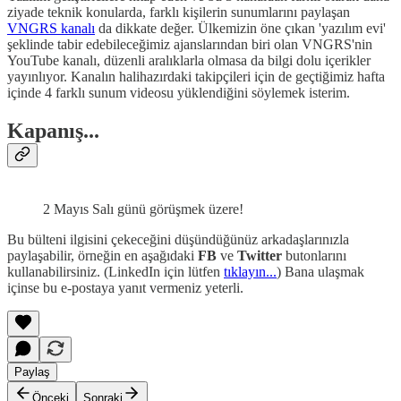
ziyade teknik konularda, farklı kişilerin sunumlarını paylaşan
VNGRS kanalı
da dikkate değer. Ülkemizin öne çıkan 'yazılım evi'
şeklinde tabir edebileceğimiz ajanslarından biri olan VNGRS'nin
YouTube kanalı, düzenli aralıklarla olmasa da bilgi dolu içerikler
yayınlıyor. Kanalın halihazırdaki takipçileri için de geçtiğimiz hafta
içinde 4 farklı sunum videosu yüklendiğini söylemek isterim.
Kapanış...
2 Mayıs Salı günü görüşmek üzere!
Bu bülteni ilgisini çekeceğini düşündüğünüz arkadaşlarınızla
paylaşabilir, örneğin en aşağıdaki
FB
ve
Twitter
butonlarını
kullanabilirsiniz. (LinkedIn için lütfen
tıklayın...
) Bana ulaşmak
içinse bu e-postaya yanıt vermeniz yeterli.
Paylaş
Önceki
Sonraki