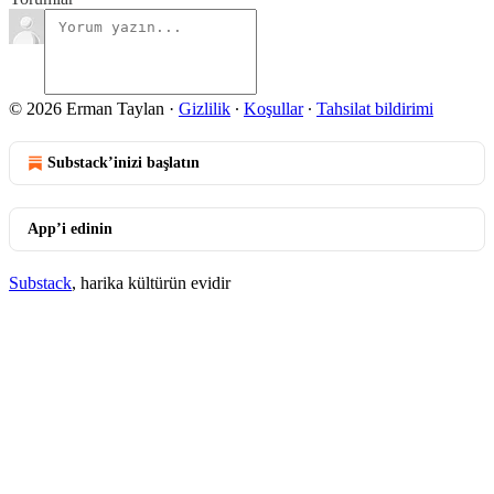
© 2026 Erman Taylan
·
Gizlilik
∙
Koşullar
∙
Tahsilat bildirimi
Substack’inizi başlatın
App’i edinin
Substack
, harika kültürün evidir