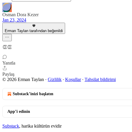
Osman Dora Kezer
Jan 23, 2024
Erman Taylan tarafından beğenildi
👏👏
Yanıtla
Paylaş
© 2026 Erman Taylan
·
Gizlilik
∙
Koşullar
∙
Tahsilat bildirimi
Substack’inizi başlatın
App’i edinin
Substack
, harika kültürün evidir