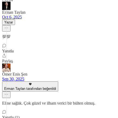
Erman Taylan
Oct 6, 2025
Yazar
💯💯
Yanıtla
Paylaş
Ömer Enis Şen
Sep 30, 2025
Erman Taylan tarafından beğenildi
Eline sağlık. Çok güzel ve ilham verici bir bülten olmuş.
Yanıtla (1)