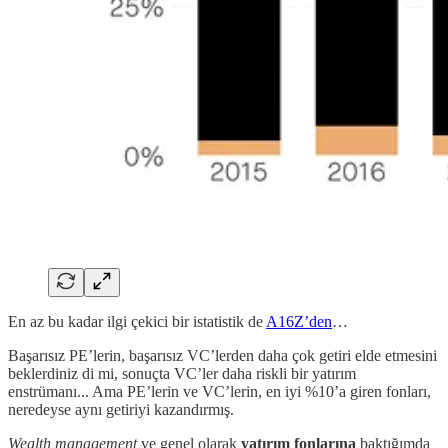
En az bu kadar ilgi çekici bir istatistik de
A16Z’den
…
Başarısız PE’lerin, başarısız VC’lerden daha çok getiri elde etmesini
beklerdiniz di mi, sonuçta VC’ler daha riskli bir yatırım
enstrümanı... Ama PE’lerin ve VC’lerin, en iyi %10’a giren fonları,
neredeyse aynı getiriyi kazandırmış.
Wealth management
ve genel olarak
yatırım fonlarına
baktığımda