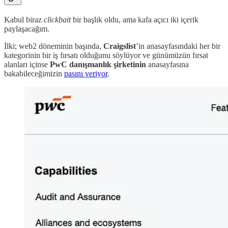
Kabul biraz
clickbait
bir başlık oldu, ama kafa açıcı iki içerik
paylaşacağım.
İlki; web2 döneminin başında,
Craigslist
’in anasayfasındaki her bir
kategorinin bir iş fırsatı olduğunu söylüyor ve günümüzün fırsat
alanları içinse
PwC danışmanlık şirketinin
anasayfasına
bakabileceğimizin
pasını veriyor
.