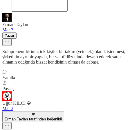
Erman Taylan
Mar 3
Yazar
Solopreneur birinin, tek kişilik bir takım (yetenek) olarak istenmesi,
şirketinin ayrı bir yapıda, bir vakıf düzeninde devam ederek satın
almanın odağında bizzat kendisinin olması da cabası.
Yanıtla
Paylaş
Uğur KILCI 💎
Mar 3
Erman Taylan tarafından beğenildi