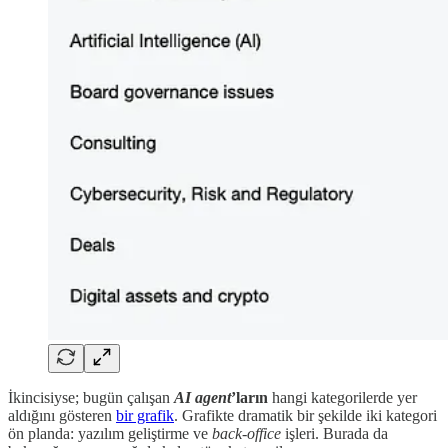
İkincisiyse; bugün çalışan
AI agent
’ların
hangi kategorilerde yer
aldığını gösteren
bir grafik
. Grafikte dramatik bir şekilde iki kategori
ön planda: yazılım geliştirme ve
back-office
işleri. Burada da