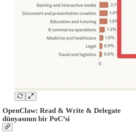
OpenClaw: Read & Write & Delegate
dünyasının bir PoC’si